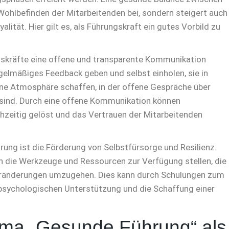
 Wohlbefinden der Mitarbeitenden bei, sondern steigert auch
lität. Hier gilt es, als Führungskraft ein gutes Vorbild zu
ngskräfte eine offene und transparente Kommunikation
egelmäßiges Feedback geben und selbst einholen, sie in
ne Atmosphäre schaffen, in der offene Gespräche über
sind. Durch eine offene Kommunikation können
ühzeitig gelöst und das Vertrauen der Mitarbeitenden
rung ist die Förderung von Selbstfürsorge und Resilienz.
en die Werkzeuge und Ressourcen zur Verfügung stellen, die
Veränderungen umzugehen. Dies kann durch Schulungen zum
ychologischen Unterstützung und die Schaffung einer
ema „Gesunde Führung“ als