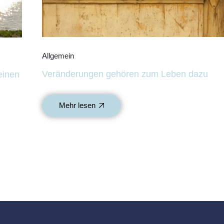
Allgemein
Veränderungen gehören zum Leben dazu
einen
Mehr lesen