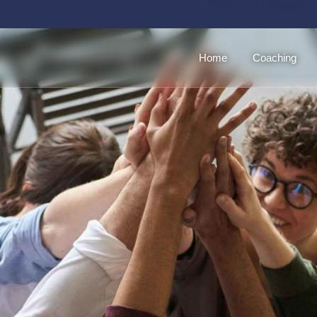
Home
Coaching
Home
Coaching