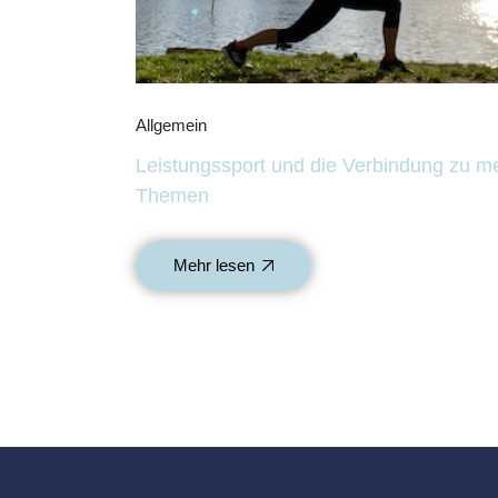
Allgemein
Leistungssport und die Verbindung zu m
Themen
Mehr lesen