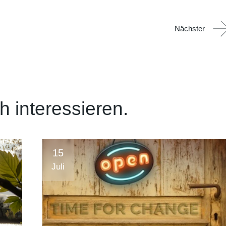
Nächster
 interessieren.
15
Juli