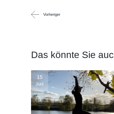
Vorheriger
Das könnte Sie auch
15
Juni