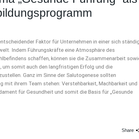
rbildungsprogramm
entscheidender Faktor für Unternehmen in einer sich ständi
welt. Indem Führungskräfte eine Atmosphäre des
hlbefindens schaffen, können sie die Zusammenarbeit sowi
, um somit auch den langfristigen Erfolg und die
zustellen. Ganz im Sinne der Salutogenese sollten
g mit ihrem Team stehen: Verstehbarkeit, Machbarkeit und
ndament für Gesundheit und somit die Basis für „Gesunde
Share