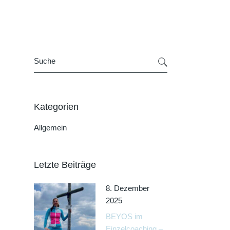
Kategorien
Allgemein
Letzte Beiträge
8. Dezember
2025
BEYOS im
Einzelcoaching –