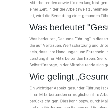
Mitarbeitenden sowie für den langfristigen
einer Zeit, in der die Arbeitswelt zunehm
ist, wird die Bedeutung einer gesunden Füh
Was bedeutet "Ges
Was bedeutet „Gesunde Führung“ in diesem 
die auf Vertrauen, Wertschätzung und Unte
sein, dass ihre Handlungen und Entscheidu
Leistung ihrer Mitarbeitenden haben. Sie 
Selbstfürsorge, in der Mitarbeitende sich g
Wie gelingt „Gesun
Ein wichtiger Aspekt gesunder Führung ist 
ihren Mitarbeitenden ermöglichen, ihre Arbe
berücksichtigen. Dies kann bspw. durch Ma
und die Förderung von Pausen und Erholun