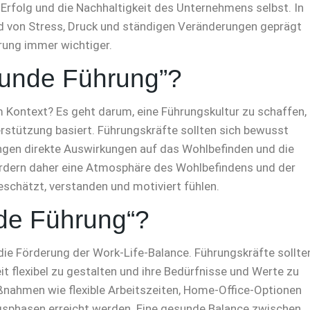
 Erfolg und die Nachhaltigkeit des Unternehmens selbst. In
end von Stress, Druck und ständigen Veränderungen geprägt
rung immer wichtiger.
unde Führung”?
Kontext? Es geht darum, eine Führungskultur zu schaffen,
rstützung basiert. Führungskräfte sollten sich bewusst
ngen direkte Auswirkungen auf das Wohlbefinden und die
fördern daher eine Atmosphäre des Wohlbefindens und der
eschätzt, verstanden und motiviert fühlen.
de Führung“?
die Förderung der Work-Life-Balance. Führungskräfte sollte
it flexibel zu gestalten und ihre Bedürfnisse und Werte zu
ßnahmen wie flexible Arbeitszeiten, Home-Office-Optionen
gsphasen erreicht werden. Eine gesunde Balance zwischen