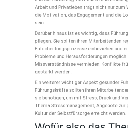
Arbeit und Privatleben trägt nicht nur zum
die Motivation, das Engagement und die Loya
sein.
Darüber hinaus ist es wichtig, dass Führu
pflegen. Sie sollten ihren Mitarbeitenden r
Entscheidungsprozesse einbeziehen und ei
Probleme und Herausforderungen möglich 
Missverständnisse vermieden, Konflikte fr
gestärkt werden.
Ein weiterer wichtiger Aspekt gesunder Füh
Führungskräfte sollten ihren Mitarbeitend
sie benötigen, um mit Stress, Druck und 
Thema Stressmanagement, Angebote zur ps
Kultur der Selbstfürsorge erreicht werden.
Wofür also das Th